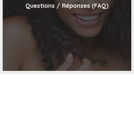
Questions / Réponses (FAQ)
A propos
Le Temps d'un Regard est un espace de détente haut de
gamme, consacré à votre bien-être et à l’embellissement