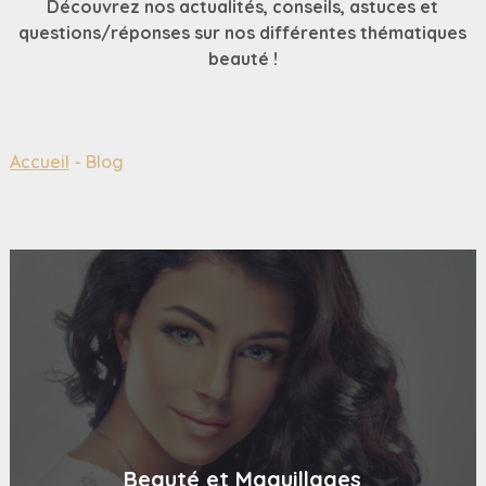
Découvrez nos actualités, conseils, astuces et
questions/réponses sur nos différentes thématiques
beauté !
Accueil
Blog
Beauté et Maquillages