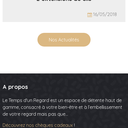
16/05/2018
Nos Actualités
A propos
Le Temps d'un Regard est un espace de détente haut de
gamme, consacré à votre bien-être et à l’embellissement
de votre regard mais pas que…
Découvrez nos chèques cadeaux
!