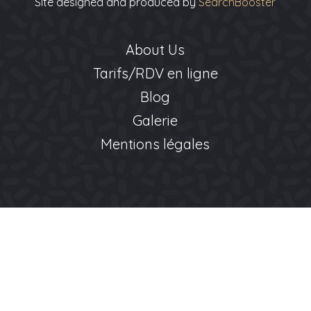
Site designed and produced by
SearchBooster
About Us
Tarifs/RDV en ligne
Blog
Galerie
Mentions légales