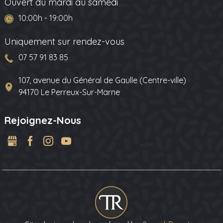
Ouvert du mardi au samedi
10:00h - 19:00h
Uniquement sur rendez-vous
07 57 91 83 85
107, avenue du Général de Gaulle (Centre-ville)
94170 Le Perreux-Sur-Marne
Rejoignez-Nous
GMB
Facebook
Instagram
YouTube