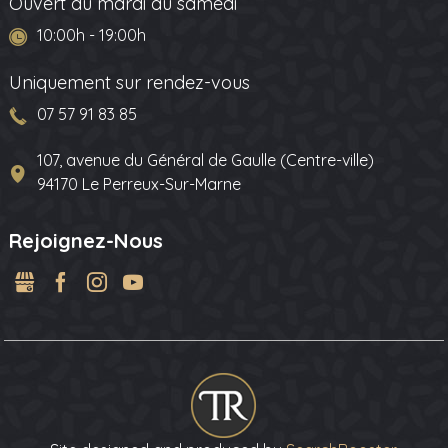
Ouvert du mardi au samedi
10:00h - 19:00h
Uniquement sur rendez-vous
07 57 91 83 85
107, avenue du Général de Gaulle (Centre-ville)
94170 Le Perreux-Sur-Marne
Rejoignez-Nous
GMB
Facebook
Instagram
YouTube