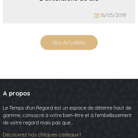
16/05/2018
Nos Actualités
A propos
Le Temps d'un Regard est un espace de détente haut de
gamme, consacré à votre bien-être et à l’embellissement
de votre regard mais pas que…
Découvrez nos chèques cadeaux
!