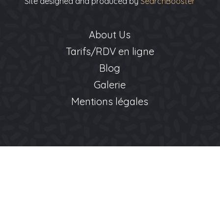
Site designed and produced by
SearchBooster
About Us
Tarifs/RDV en ligne
Blog
Galerie
Mentions légales