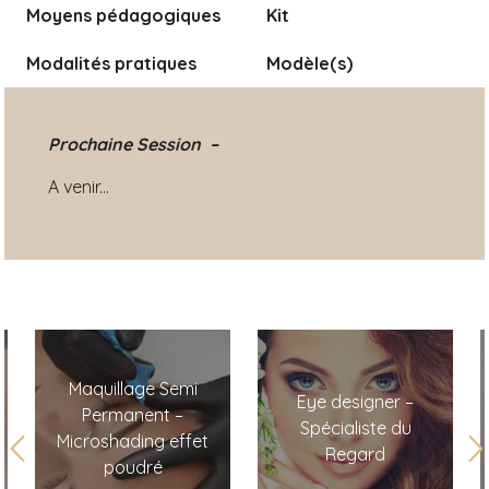
Moyens pédagogiques
Kit
Modalités pratiques
Modèle(s)
Prochaine Session –
A venir...
Maquillage Semi
Eye designer –
Permanent –
Spécialiste du
Microshading effet
Regard
poudré