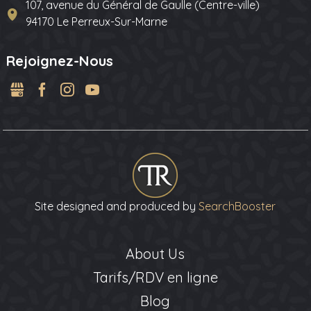
107, avenue du Général de Gaulle (Centre-ville)
94170 Le Perreux-Sur-Marne
Rejoignez-Nous
GMB
Facebook
Instagram
YouTube
Site designed and produced by
SearchBooster
About Us
Tarifs/RDV en ligne
Blog