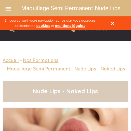
Maquillage Semi Permanent Nude Lips - Naked Lips
En poursuivant votre navigation sur ce site, vous acceptez
l'utilisation de
cookies
et
mentions légales
.
07 57 91 83 85
Accueil
Nos Formations
Maquillage Semi Permanent - Nude Lips - Naked Lips
Nude Lips - Naked Lips